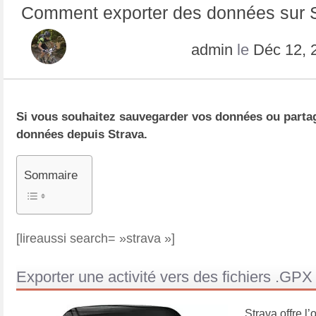
Comment exporter des données sur S
admin
le
Déc 12, 
Si vous souhaitez sauvegarder vos données ou partager
données depuis Strava.
Sommaire
[lireaussi search= »strava »]
Exporter une activité vers des fichiers .GPX
Strava offre l