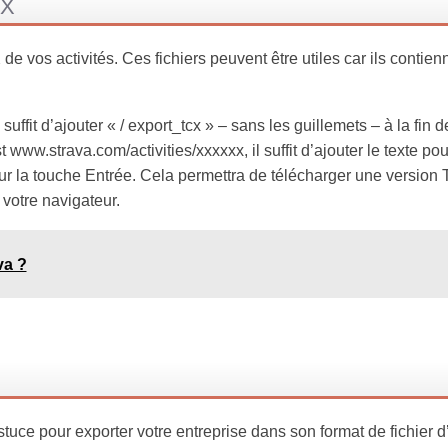
CX
 vos activités. Ces fichiers peuvent être utiles car ils contien
 suffit d’ajouter « / export_tcx » – sans les guillemets – à la fin 
t www.strava.com/activities/xxxxxx, il suffit d’ajouter le texte pou
ur la touche Entrée. Cela permettra de télécharger une version
 votre navigateur.
va ?
astuce pour exporter votre entreprise dans son format de fichier d