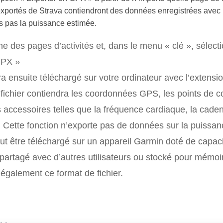
exportés de Strava contiendront des données enregistrées avec
s pas la puissance estimée.
ne des pages d’activités et, dans le menu « clé », sélect
GPX »
ra ensuite téléchargé sur votre ordinateur avec l’extensi
 fichier contiendra les coordonnées GPS, les points de co
accessoires telles que la fréquence cardiaque, la caden
 Cette fonction n’exporte pas de données sur la puissan
eut être téléchargé sur un appareil Garmin doté de capac
, partagé avec d’autres utilisateurs ou stocké pour mémoi
alement ce format de fichier.