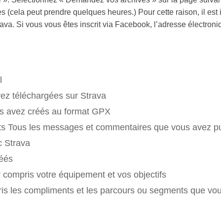
 (cela peut prendre quelques heures.) Pour cette raison, il est 
ava. Si vous vous êtes inscrit via Facebook, l’adresse électroni
l
ez téléchargées sur Strava
s avez créés au format GPX
ts Tous les messages et commentaires que vous avez pu
c Strava
réés
y compris votre équipement et vos objectifs
ris les compliments et les parcours ou segments que vo