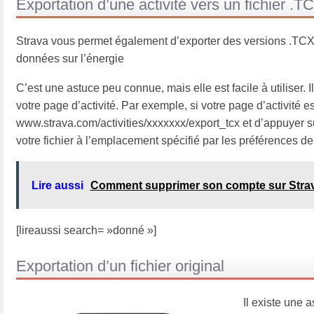
Exportation d’une activité vers un fichier .T
Strava vous permet également d’exporter des versions .TCX de
données sur l’énergie
C’est une astuce peu connue, mais elle est facile à utiliser. Il
votre page d’activité. Par exemple, si votre page d’activité es
www.strava.com/activities/xxxxxxx/export_tcx et d’appuyer s
votre fichier à l’emplacement spécifié par les préférences de
Lire aussi
Comment supprimer son compte sur Stra
[lireaussi search= »donné »]
Exportation d’un fichier original
Il existe une 