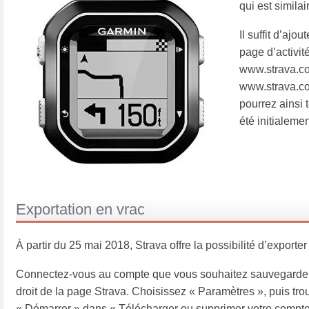
qui est simila
Il suffit d’ajo
page d’activité
www.strava.com/
www.strava.com
pourrez ainsi t
été initialeme
Exportation en vrac
À partir du 25 mai 2018, Strava offre la possibilité d’exporte
Connectez-vous au compte que vous souhaitez sauvegarder o
droit de la page Strava. Choisissez « Paramètres », puis t
« Démarrer » dans « Télécharger ou supprimer votre compte