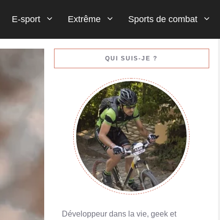
E-sport
Extrême
Sports de combat
Gestion de votre bankroll (votre argent)
QUI SUIS-JE ?
En savoir plus
Développeur dans la vie, geek et