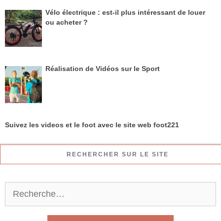
Vélo électrique : est-il plus intéressant de louer
ou acheter ?
Réalisation de Vidéos sur le Sport
Suivez les videos et le foot avec le site web foot221
RECHERCHER SUR LE SITE
R
e
c