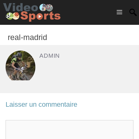
Menu
real-madrid
ADMIN
Laisser un commentaire
C
o