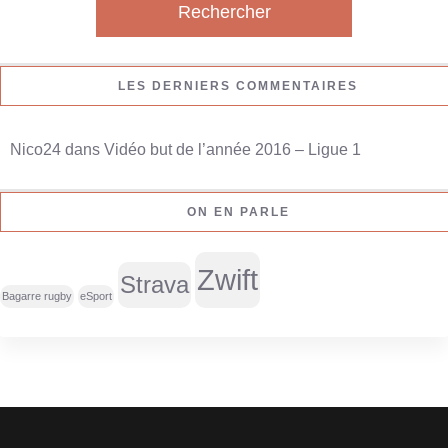
h
e
r
LES DERNIERS COMMENTAIRES
c
h
Nico24
dans
Vidéo but de l’année 2016 – Ligue 1
e
r
ON EN PARLE
:
Zwift
Strava
Bagarre rugby
eSport