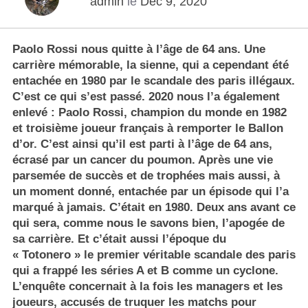
admin
le
Déc 9, 2020
Paolo Rossi nous quitte à l’âge de 64 ans. Une
carrière mémorable, la sienne, qui a cependant été
entachée en 1980 par le scandale des paris illégaux.
C’est ce qui s’est passé. 2020 nous l’a également
enlevé : Paolo Rossi, champion du monde en 1982
et troisième joueur français à remporter le Ballon
d’or. C’est ainsi qu’il est parti à l’âge de 64 ans,
écrasé par un cancer du poumon. Après une vie
parsemée de succès et de trophées mais aussi, à
un moment donné, entachée par un épisode qui l’a
marqué à jamais. C’était en 1980. Deux ans avant ce
qui sera, comme nous le savons bien, l’apogée de
sa carrière. Et c’était aussi l’époque du
« Totonero » le premier véritable scandale des paris
qui a frappé les séries A et B comme un cyclone.
L’enquête concernait à la fois les managers et les
joueurs, accusés de truquer les matchs pour