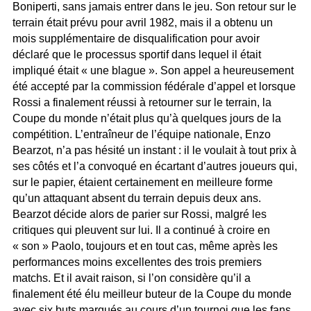
Boniperti, sans jamais entrer dans le jeu. Son retour sur le
terrain était prévu pour avril 1982, mais il a obtenu un
mois supplémentaire de disqualification pour avoir
déclaré que le processus sportif dans lequel il était
impliqué était « une blague ». Son appel a heureusement
été accepté par la commission fédérale d’appel et lorsque
Rossi a finalement réussi à retourner sur le terrain, la
Coupe du monde n’était plus qu’à quelques jours de la
compétition. L’entraîneur de l’équipe nationale, Enzo
Bearzot, n’a pas hésité un instant : il le voulait à tout prix à
ses côtés et l’a convoqué en écartant d’autres joueurs qui,
sur le papier, étaient certainement en meilleure forme
qu’un attaquant absent du terrain depuis deux ans.
Bearzot décide alors de parier sur Rossi, malgré les
critiques qui pleuvent sur lui. Il a continué à croire en
« son » Paolo, toujours et en tout cas, même après les
performances moins excellentes des trois premiers
matchs. Et il avait raison, si l’on considère qu’il a
finalement été élu meilleur buteur de la Coupe du monde
avec six buts marqués au cours d’un tournoi que les fans