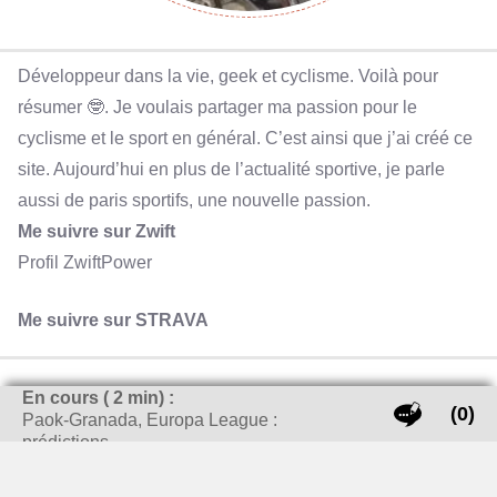
Développeur dans la vie, geek et cyclisme. Voilà pour
résumer 🤓. Je voulais partager ma passion pour le
cyclisme et le sport en général. C’est ainsi que j’ai créé ce
site. Aujourd’hui en plus de l’actualité sportive, je parle
aussi de paris sportifs, une nouvelle passion.
Me suivre sur Zwift
Profil ZwiftPower
Me suivre sur STRAVA
En cours (
2
min) :
(0)
Paok-Granada, Europa League :
prédictions…