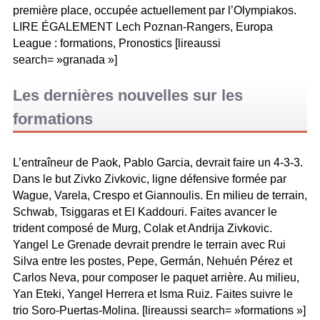
première place, occupée actuellement par l’Olympiakos.
LIRE ÉGALEMENT Lech Poznan-Rangers, Europa
League : formations, Pronostics [lireaussi
search= »granada »]
Les dernières nouvelles sur les
formations
L’entraîneur de Paok, Pablo Garcia, devrait faire un 4-3-3.
Dans le but Zivko Zivkovic, ligne défensive formée par
Wague, Varela, Crespo et Giannoulis. En milieu de terrain,
Schwab, Tsiggaras et El Kaddouri. Faites avancer le
trident composé de Murg, Colak et Andrija Zivkovic.
Yangel Le Grenade devrait prendre le terrain avec Rui
Silva entre les postes, Pepe, Germán, Nehuén Pérez et
Carlos Neva, pour composer le paquet arrière. Au milieu,
Yan Eteki, Yangel Herrera et Isma Ruiz. Faites suivre le
trio Soro-Puertas-Molina. [lireaussi search= »formations »]