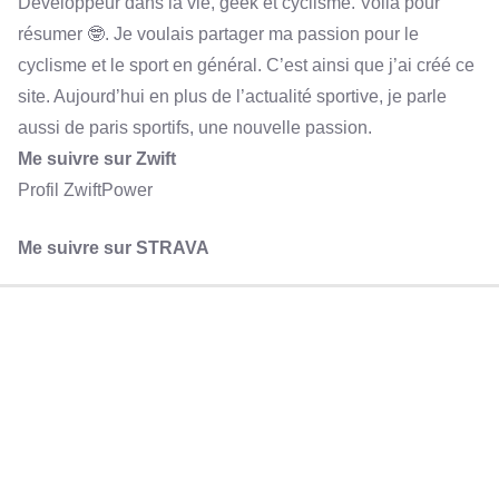
Développeur dans la vie, geek et cyclisme. Voilà pour
résumer 🤓. Je voulais partager ma passion pour le
cyclisme et le sport en général. C’est ainsi que j’ai créé ce
site. Aujourd’hui en plus de l’actualité sportive, je parle
aussi de paris sportifs, une nouvelle passion.
Me suivre sur Zwift
Profil ZwiftPower
Me suivre sur STRAVA