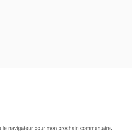
Tour de France
Tour des Alpes
s le navigateur pour mon prochain commentaire.