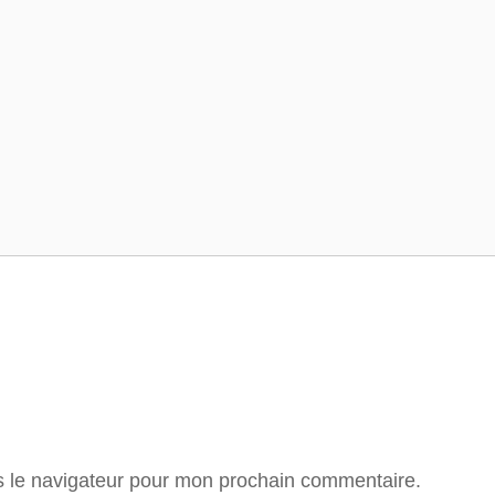
Tour de France
Tour des Alpes
s le navigateur pour mon prochain commentaire.