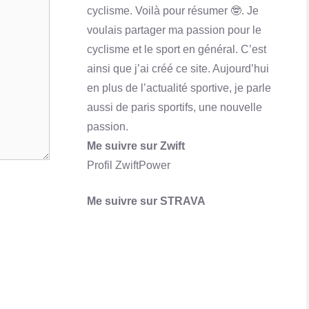
cyclisme. Voilà pour résumer 🤓. Je
Qu'est-ce que Skrill ? Comment ça marche?
voulais partager ma passion pour le
En savoir plus
cyclisme et le sport en général. C’est
ainsi que j’ai créé ce site. Aujourd’hui
en plus de l’actualité sportive, je parle
aussi de paris sportifs, une nouvelle
passion.
Me suivre sur Zwift
Profil ZwiftPower
Me suivre sur STRAVA