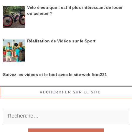
Vélo électrique : est-il plus intéressant de louer
ou acheter ?
Réalisation de Vidéos sur le Sport
Suivez les videos et le foot avec le site web foot221
RECHERCHER SUR LE SITE
R
e
c