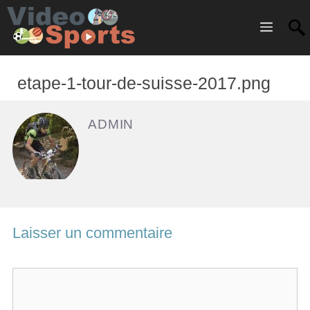
Menu
etape-1-tour-de-suisse-2017.png
ADMIN
Laisser un commentaire
C
o