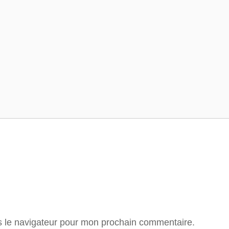
Tour de France
Tour des Alpes
s le navigateur pour mon prochain commentaire.