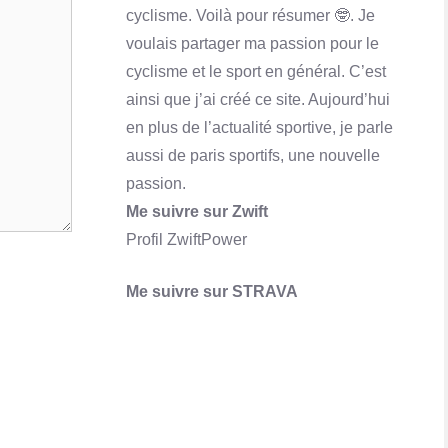
cyclisme. Voilà pour résumer 🤓. Je
Qu'est-ce que Skrill ? Comment ça marche?
voulais partager ma passion pour le
En savoir plus
cyclisme et le sport en général. C’est
ainsi que j’ai créé ce site. Aujourd’hui
en plus de l’actualité sportive, je parle
aussi de paris sportifs, une nouvelle
passion.
Me suivre sur Zwift
Profil ZwiftPower
Me suivre sur STRAVA