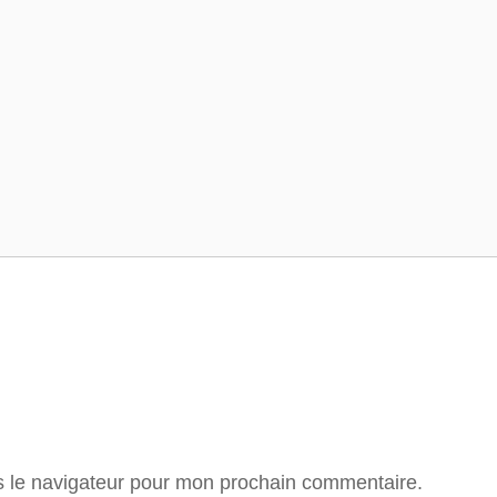
Tour de France
Tour des Alpes
s le navigateur pour mon prochain commentaire.