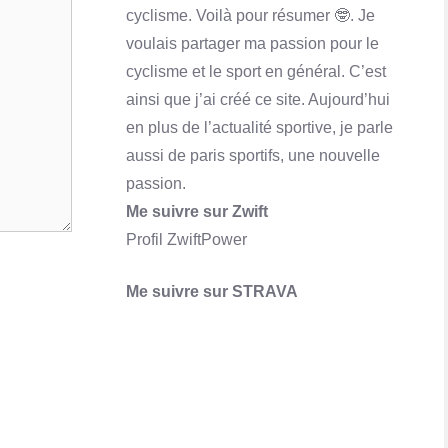
cyclisme. Voilà pour résumer 🤓. Je
Qu'est-ce que Skrill ? Comment ça marche?
voulais partager ma passion pour le
En savoir plus
cyclisme et le sport en général. C’est
ainsi que j’ai créé ce site. Aujourd’hui
en plus de l’actualité sportive, je parle
aussi de paris sportifs, une nouvelle
passion.
Me suivre sur Zwift
Profil ZwiftPower
Me suivre sur STRAVA