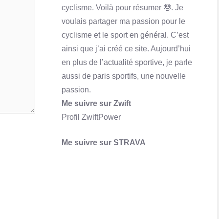
cyclisme. Voilà pour résumer 🤓. Je
Qu'est-ce que Skrill ? Comment ça marche?
voulais partager ma passion pour le
En savoir plus
cyclisme et le sport en général. C’est
ainsi que j’ai créé ce site. Aujourd’hui
en plus de l’actualité sportive, je parle
aussi de paris sportifs, une nouvelle
passion.
Me suivre sur Zwift
Profil ZwiftPower
Me suivre sur STRAVA