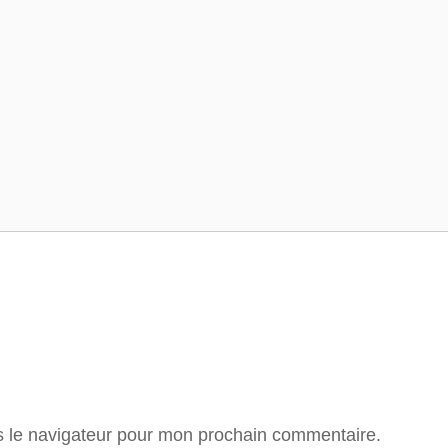
Tour de France
Tour des Alpes
s le navigateur pour mon prochain commentaire.