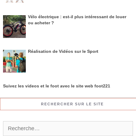
Vélo électrique : est-il plus intéressant de louer
ou acheter ?
Réalisation de Vidéos sur le Sport
Suivez les videos et le foot avec le site web foot221
RECHERCHER SUR LE SITE
R
e