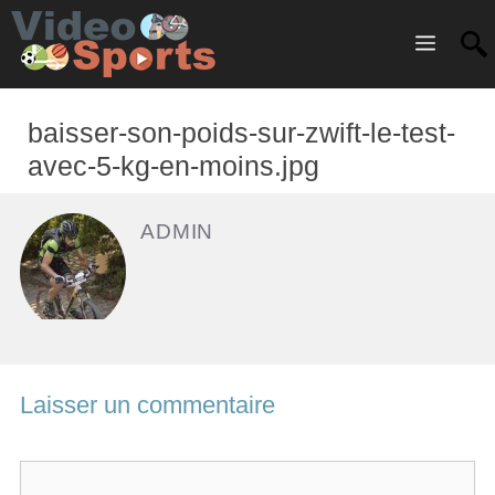
Menu
baisser-son-poids-sur-zwift-le-test-
avec-5-kg-en-moins.jpg
ADMIN
Laisser un commentaire
C