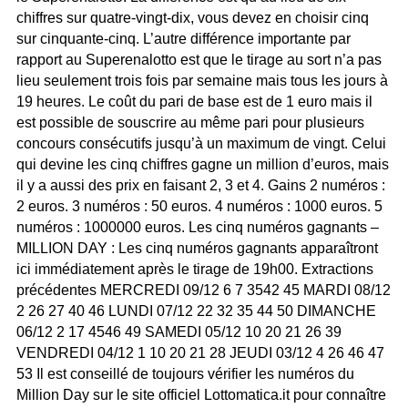
chiffres sur quatre-vingt-dix, vous devez en choisir cinq
sur cinquante-cinq. L’autre différence importante par
rapport au Superenalotto est que le tirage au sort n’a pas
lieu seulement trois fois par semaine mais tous les jours à
19 heures. Le coût du pari de base est de 1 euro mais il
est possible de souscrire au même pari pour plusieurs
concours consécutifs jusqu’à un maximum de vingt. Celui
qui devine les cinq chiffres gagne un million d’euros, mais
il y a aussi des prix en faisant 2, 3 et 4. Gains 2 numéros :
2 euros. 3 numéros : 50 euros. 4 numéros : 1000 euros. 5
numéros : 1000000 euros. Les cinq numéros gagnants –
MILLION DAY : Les cinq numéros gagnants apparaîtront
ici immédiatement après le tirage de 19h00. Extractions
précédentes MERCREDI 09/12 6 7 3542 45 MARDI 08/12
2 26 27 40 46 LUNDI 07/12 22 32 35 44 50 DIMANCHE
06/12 2 17 4546 49 SAMEDI 05/12 10 20 21 26 39
VENDREDI 04/12 1 10 20 21 28 JEUDI 03/12 4 26 46 47
53 Il est conseillé de toujours vérifier les numéros du
Million Day sur le site officiel Lottomatica.it pour connaître