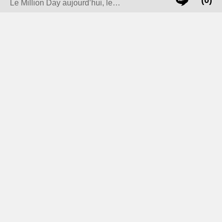
(0)
2026 selon les bookmakers ?
Le Million Day aujourd’hui, le…
Le karaté aux Jeux Olympiques : une révolution
dans l’histoire des arts martiaux
Vélo électrique : est-il plus intéressant de louer
ou acheter ?
Réalisation de Vidéos sur le Sport
Suivez les videos et le foot avec le site web foot221