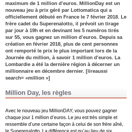
maximum de 1 million d’euros. MillionDay est un
nouveau jeu à prix géré par Lottomatica qui a
officiellement débuté en France le 7 février 2018. Le
frère cadet du Superenalotto, il prévoit un tirage
par jour à 19h et en devinant les 5 numéros tirés
sur 55, vous gagnez un million d’euros. Depuis sa
création en février 2018, plus de cent personnes
ont remporté le prix le plus important lors de la
Journée du million, à savoir 1 million d’euros. La
Lombardie a été la dernière région à décerner un
millionnaire en décembre dernier. [lireaussi
search= »million »]
Million Day, les règles
Avec le nouveau jeu MillionDAY, vous pouvez gagner
chaque jour 1 million d’euros. Le jeu est très simple et
ressemble d’une certaine façon à celui de son frère aîné,
le Superenalotto. La différence est qu’au lieu de six