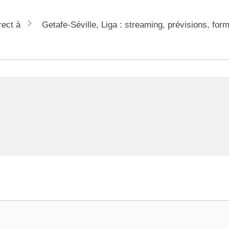
rect à
Getafe-Séville, Liga : streaming, prévisions, form