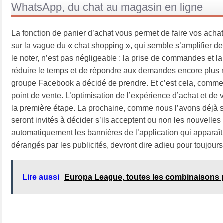
WhatsApp, du chat au magasin en ligne
La fonction de panier d’achat vous permet de faire vos achats
sur la vague du « chat shopping », qui semble s’amplifier de 
le noter, n’est pas négligeable : la prise de commandes et l
réduire le temps et de répondre aux demandes encore plus rapi
groupe Facebook a décidé de prendre. Et c’est cela, comme n
point de vente. L’optimisation de l’expérience d’achat et de
la première étape. La prochaine, comme nous l’avons déjà s
seront invités à décider s’ils acceptent ou non les nouvelles
automatiquement les bannières de l’application qui apparaîtro
dérangés par les publicités, devront dire adieu pour toujours 
Lire aussi
Europa League, toutes les combinaisons p