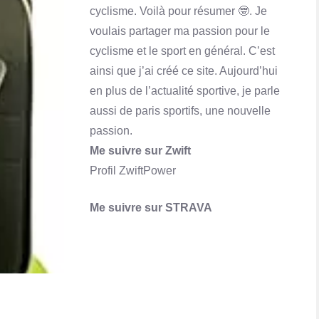
cyclisme. Voilà pour résumer 🤓. Je
voulais partager ma passion pour le
cyclisme et le sport en général. C’est
Qu'est-ce que Skrill ? Comment ça marche?
ainsi que j’ai créé ce site. Aujourd’hui
En savoir plus
en plus de l’actualité sportive, je parle
aussi de paris sportifs, une nouvelle
passion.
Me suivre sur Zwift
Profil ZwiftPower
Me suivre sur STRAVA