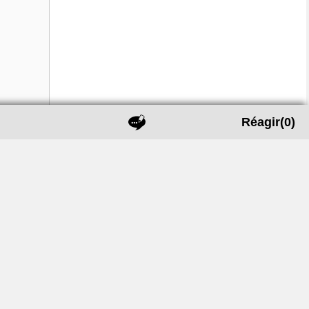
Réagir
(0)