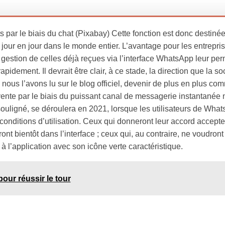
 par le biais du chat (Pixabay) Cette fonction est donc destinée
jour en jour dans le monde entier. L’avantage pour les entreprise
a gestion de celles déjà reçues via l’interface WhatsApp leur pe
dement. Il devrait être clair, à ce stade, la direction que la so
ous l’avons lu sur le blog officiel, devenir de plus en plus co
 vente par le biais du puissant canal de messagerie instantanée 
ouligné, se déroulera en 2021, lorsque les utilisateurs de Wha
 conditions d’utilisation. Ceux qui donneront leur accord accepte
nt bientôt dans l’interface ; ceux qui, au contraire, ne voudront
à l’application avec son icône verte caractéristique.
our réussir le tour