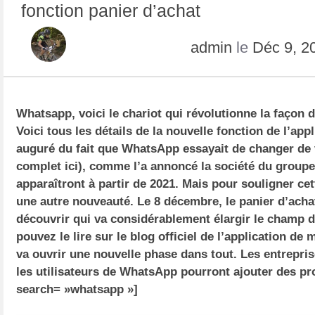
fonction panier d’achat
admin
le
Déc 9, 2
Whatsapp, voici le chariot qui révolutionne la façon 
Voici tous les détails de la nouvelle fonction de l’app
auguré du fait que WhatsApp essayait de changer de vis
complet ici), comme l’a annoncé la société du groupe
apparaîtront à partir de 2021. Mais pour souligner ce
une autre nouveauté. Le 8 décembre, le panier d’ach
découvrir qui va considérablement élargir le champ d
pouvez le lire sur le blog officiel de l’application de
va ouvrir une nouvelle phase dans tout. Les entrepris
les utilisateurs de WhatsApp pourront ajouter des pro
search= »whatsapp »]