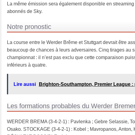
La même émission sera également disponible en streaming li
abonnés de Sky.
Notre pronostic
La course entre le Werder Brême et Stuttgart devrait être as
beaucoup de chances à leurs adversaires. Cinq tirages au s
championnat : il n’est pas exclu que cette comparaison puisse
inférieurs à quatre.
Lire aussi
Brighton-Southampton, Premier League : 
Les formations probables du Werder Bremen
WERDER BREMA (3-4-2-1) : Pavlenka ; Gebre Selassie, Toprak
Osako. STOCKAGE (3-4-2-1) : Kobel ; Mavropanos, Anton, Ke