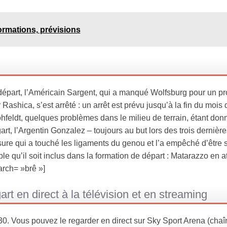
rmations, prévisions
épart, l’Américain Sargent, qui a manqué Wolfsburg pour un p
Rashica, s’est arrêté : un arrêt est prévu jusqu’à la fin du mois 
hfeldt, quelques problèmes dans le milieu de terrain, étant don
t, l’Argentin Gonzalez – toujours au but lors des trois dernière
sure qui a touché les ligaments du genou et l’a empêché d’être s
le qu’il soit inclus dans la formation de départ : Matarazzo en a
earch= »brê »]
 en direct à la télévision et en streaming
. Vous pouvez le regarder en direct sur Sky Sport Arena (chaî