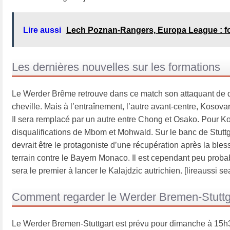
Lire aussi
Lech Poznan-Rangers, Europa League : fo
Les dernières nouvelles sur les formations
Le Werder Brême retrouve dans ce match son attaquant de d
cheville. Mais à l’entraînement, l’autre avant-centre, Kosovar 
Il sera remplacé par un autre entre Chong et Osako. Pour Ko
disqualifications de Mbom et Mohwald. Sur le banc de Stuttgar
devrait être le protagoniste d’une récupération après la bles
terrain contre le Bayern Monaco. Il est cependant peu probab
sera le premier à lancer le Kalajdzic autrichien. [lireaussi s
Comment regarder le Werder Bremen-Stuttgart
Le Werder Bremen-Stuttgart est prévu pour dimanche à 15h30