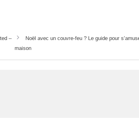
ted –
Noël avec un couvre-feu ? Le guide pour s’amuse
maison