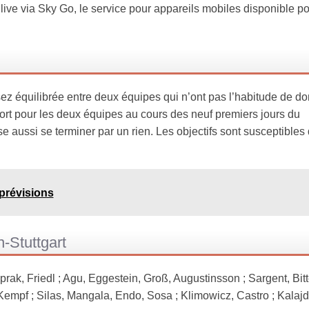
ve via Sky Go, le service pour appareils mobiles disponible po
sez équilibrée entre deux équipes qui n’ont pas l’habitude de d
ort pour les deux équipes au cours des neuf premiers jours du
 aussi se terminer par un rien. Les objectifs sont susceptibles 
prévisions
-Stuttgart
, Friedl ; Agu, Eggestein, Groß, Augustinsson ; Sargent, Bitt
mpf ; Silas, Mangala, Endo, Sosa ; Klimowicz, Castro ; Kalajd