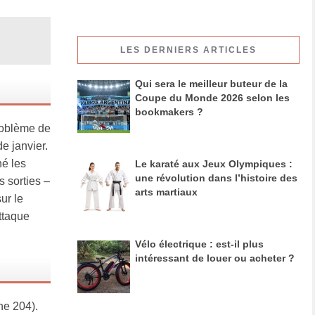
LES DERNIERS ARTICLES
Qui sera le meilleur buteur de la
Coupe du Monde 2026 selon les
bookmakers ?
roblème de
de janvier.
né les
Le karaté aux Jeux Olympiques :
une révolution dans l’histoire des
s sorties –
arts martiaux
ur le
ttaque
Vélo électrique : est-il plus
intéressant de louer ou acheter ?
ne 204).