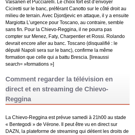
Vaisanen et Pucciarelli. Le choix fort est d’envoyer
Ciciretti sur le banc, préférant Canotto sur le côté droit au
milieu de terrain. Avec Djordjevic en attaque, il y a ensuite
Margiotta L’urgence pour Toscano, au contraire, semble
sans fin. Pour la Chievo-Reggina, il ne pourra pas
compter sur Menez, Faty, Charpentier et Rossi. Rolando
devrait encore aller au banc. Toscano (disqualifié : le
député Napoli sera sur le banc), confirme la même
formation que celle qui a battu Brescia. [lireaussi
search= »formations »]
Comment regarder la télévision en
direct et en streaming de Chievo-
Reggina
La Chievo-Reggina est prévue samedi à 21h00 au stade
« Bentegodi » de Vérone. Il peut être vu en direct sur
DAZN, la plateforme de streaming qui détient les droits de