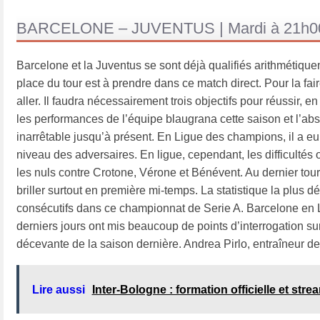
BARCELONE – JUVENTUS | Mardi à 21h0
Barcelone et la Juventus se sont déjà qualifiés arithmétiqu
place du tour est à prendre dans ce match direct. Pour la fai
aller. Il faudra nécessairement trois objectifs pour réussir, 
les performances de l’équipe blaugrana cette saison et l’ab
inarrêtable jusqu’à présent. En Ligue des champions, il a eu
niveau des adversaires. En ligue, cependant, les difficultés
les nuls contre Crotone, Vérone et Bénévent. Au dernier tour
briller surtout en première mi-temps. La statistique la plus 
consécutifs dans ce championnat de Serie A. Barcelone en L
derniers jours ont mis beaucoup de points d’interrogation s
décevante de la saison dernière. Andrea Pirlo, entraîneur de
Lire aussi
Inter-Bologne : formation officielle et stre