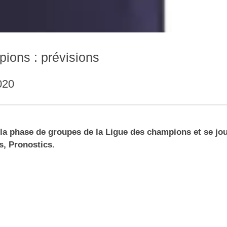
ions : prévisions
020
 la phase de groupes de la Ligue des champions et se jo
s, Pronostics.