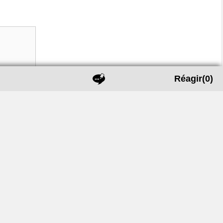
Réagir
(0)