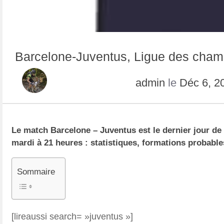
Barcelone-Juventus, Ligue des champ
admin
le
Déc 6, 2
Le match Barcelone – Juventus est le dernier jour de
mardi à 21 heures : statistiques, formations probable
Sommaire
[lireaussi search= »juventus »]