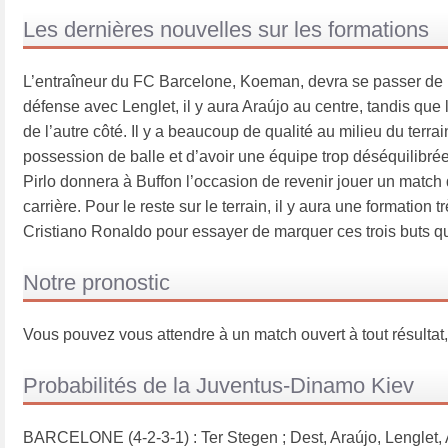
Les dernières nouvelles sur les formations
L’entraîneur du FC Barcelone, Koeman, devra se passer de 
défense avec Lenglet, il y aura Araújo au centre, tandis que 
de l’autre côté. Il y a beaucoup de qualité au milieu du terr
possession de balle et d’avoir une équipe trop déséquilibrée
Pirlo donnera à Buffon l’occasion de revenir jouer un match
carrière. Pour le reste sur le terrain, il y aura une formation t
Cristiano Ronaldo pour essayer de marquer ces trois buts qui
Notre pronostic
Vous pouvez vous attendre à un match ouvert à tout résultat
Probabilités de la Juventus-Dinamo Kiev
BARCELONE (4-2-3-1) : Ter Stegen ; Dest, Araújo, Lenglet, A