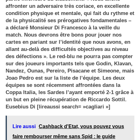
affronter un adversaire très coriace, en excellente
condition physique et mentale, qui fait du rythme et
de la physicalité ses prérogatives fondamentales –
a déclaré Monsieur Di Francesco à la veille du
match. Nous devrons être bons pour jouer nos
cartes en pariant sur l’identité que nous avons, en
allant au-delà des difficultés objectives au niveau
des défections ». Le red-blu ne pourra pas compter
sur des joueurs importants tels que Godin, Klavan,
Nandez, Ounas, Pereiro, Pisacane et Simeone, mais
Joao Pedro est sur la liste de l’équipe. Les deux
équipes se sont récemment affrontées dans la
Coppa Italia, les Sardes l’ayant emporté 2-1 grâce à
un but en pleine récupération de Riccardo Sottil.
Eusebius Di [lireaussi search= »cagliari »]
Lire aussi
Cashback d'Etat, vous pouvez vous
faire rembourser même sans Spid : le guide