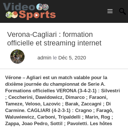
Menu
Verona-Cagliari : formation
officielle et streaming internet
admin
le
Déc 5, 2020
Vérone – Agliari est un match valable pour la
dixième journée du championnat de Serie A.
Formations officielles VERONA (3-4-2-1) : Silvestri
; Ceccherini, Dawidowicz, Dimarco ; Faraoni,
Tameze, Veloso, Lazovic ; Barak, Zaccagni ; Di
Carmine. CAGLIARI (4-2-3-1) : Cragno ; Faragò,
Waluwiewicz, Carboni, Tripaldelli ; Marin, Rog ;
Zappa, Joao Pedro, Sottil ; Pavoletti. Les hôtes