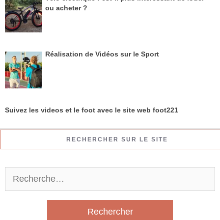
ou acheter ?
Réalisation de Vidéos sur le Sport
Suivez les videos et le foot avec le site web foot221
RECHERCHER SUR LE SITE
R
e
c
h