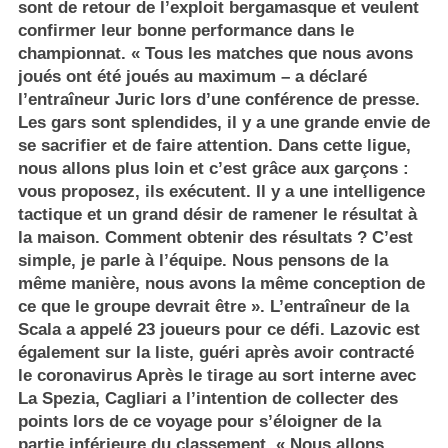
sont de retour de l’exploit bergamasque et veulent
confirmer leur bonne performance dans le
championnat. « Tous les matches que nous avons
joués ont été joués au maximum – a déclaré
l’entraîneur Juric lors d’une conférence de presse.
Les gars sont splendides, il y a une grande envie de
se sacrifier et de faire attention. Dans cette ligue,
nous allons plus loin et c’est grâce aux garçons :
vous proposez, ils exécutent. Il y a une intelligence
tactique et un grand désir de ramener le résultat à
la maison. Comment obtenir des résultats ? C’est
simple, je parle à l’équipe. Nous pensons de la
même manière, nous avons la même conception de
ce que le groupe devrait être ». L’entraîneur de la
Scala a appelé 23 joueurs pour ce défi. Lazovic est
également sur la liste, guéri après avoir contracté
le coronavirus Après le tirage au sort interne avec
La Spezia, Cagliari a l’intention de collecter des
points lors de ce voyage pour s’éloigner de la
partie inférieure du classement. « Nous allons