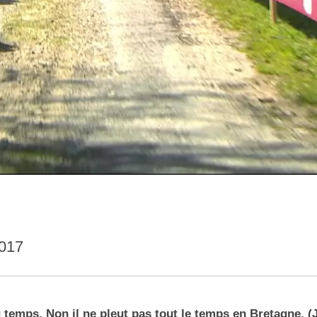
2017
 temps. Non il ne pleut pas tout le temps en Bretagne. (J