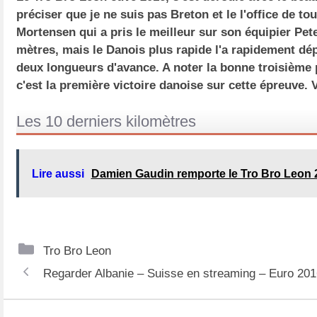
préciser que je ne suis pas Breton et le l'office de t
Mortensen qui a pris le meilleur sur son équipier Pet
mètres, mais le Danois plus rapide l'a rapidement dép
deux longueurs d'avance. A noter la bonne troisième 
c'est la première victoire danoise sur cette épreuve.
Les 10 derniers kilomètres
Lire aussi
Damien Gaudin remporte le Tro Bro Leon 
C
Tro Bro Leon
N
a
Regarder Albanie – Suisse en streaming – Euro 201
a
t