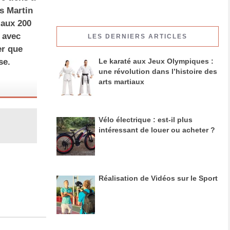
is Martin
 aux 200
 avec
LES DERNIERS ARTICLES
er que
Le karaté aux Jeux Olympiques :
se.
une révolution dans l’histoire des
arts martiaux
Vélo électrique : est-il plus
intéressant de louer ou acheter ?
Réalisation de Vidéos sur le Sport