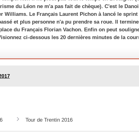
ourisme du Léon ne m'a pas fait de chèque). C'est le Dano
er Williams. Le Français Laurent Pichon à lancé le sprint
assé et plus personne n'a pu prendre sa roue. Il termine
place du Français Florian Vachon. Enfin on peut soulign
 Visionnez ci-dessous les 20 dernières minutes de la cour
2017
6
Tour de Trentin 2016