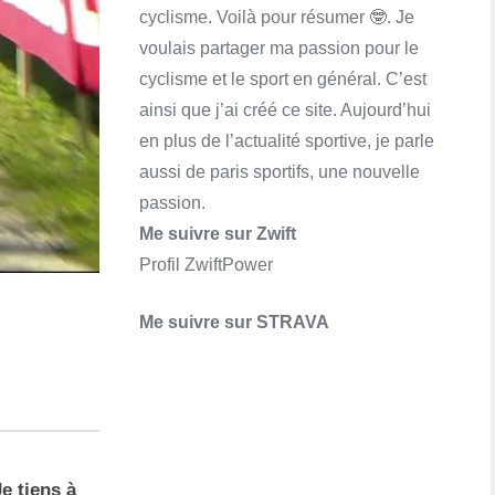
cyclisme. Voilà pour résumer 🤓. Je
Qu'est-ce que Skrill ? Comment ça marche?
voulais partager ma passion pour le
En savoir plus
cyclisme et le sport en général. C’est
ainsi que j’ai créé ce site. Aujourd’hui
en plus de l’actualité sportive, je parle
aussi de paris sportifs, une nouvelle
passion.
Me suivre sur Zwift
Profil ZwiftPower
Me suivre sur STRAVA
e tiens à