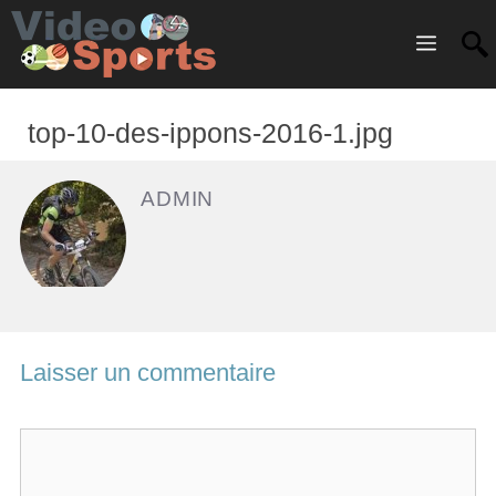
Menu
top-10-des-ippons-2016-1.jpg
ADMIN
Laisser un commentaire
C
o