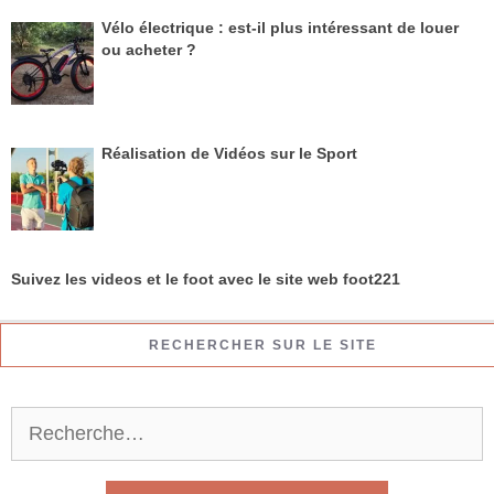
Vélo électrique : est-il plus intéressant de louer
ou acheter ?
Réalisation de Vidéos sur le Sport
Suivez les videos et le foot avec le site web foot221
RECHERCHER SUR LE SITE
R
e
c