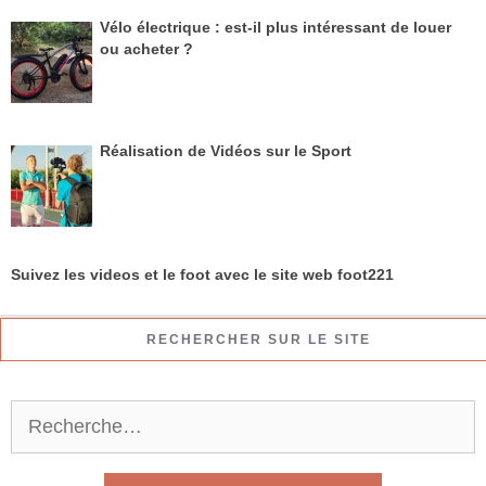
Vélo électrique : est-il plus intéressant de louer
ou acheter ?
Réalisation de Vidéos sur le Sport
Suivez les videos et le foot avec le site web foot221
RECHERCHER SUR LE SITE
R
e
c