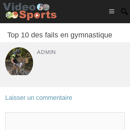
Menu
Top 10 des fails en gymnastique
ADMIN
Laisser un commentaire
C
o