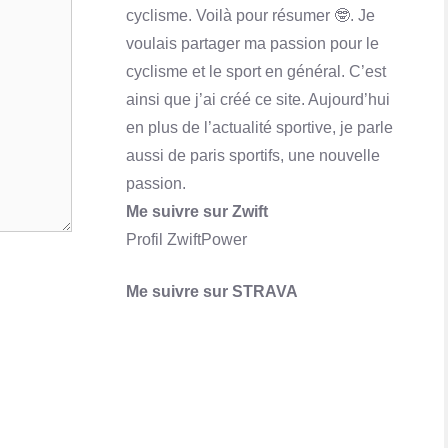
cyclisme. Voilà pour résumer 🤓. Je
Qu'est-ce que Skrill ? Comment ça marche?
voulais partager ma passion pour le
En savoir plus
cyclisme et le sport en général. C’est
ainsi que j’ai créé ce site. Aujourd’hui
en plus de l’actualité sportive, je parle
aussi de paris sportifs, une nouvelle
passion.
Me suivre sur Zwift
Profil ZwiftPower
Me suivre sur STRAVA