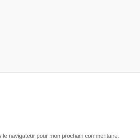
Tour de France
Tour des Alpes
s le navigateur pour mon prochain commentaire.