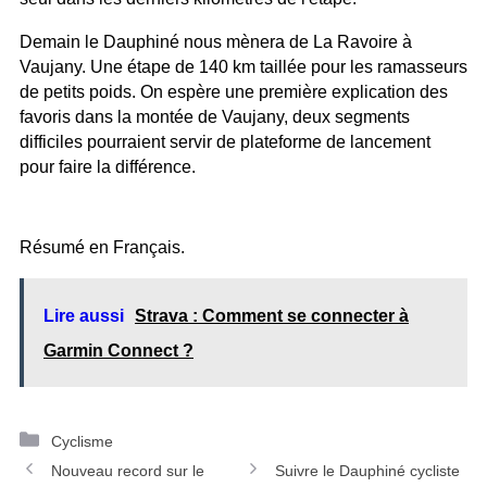
Demain le Dauphiné nous mènera de La Ravoire à
Vaujany. Une étape de 140 km taillée pour les ramasseurs
de petits poids. On espère une première explication des
favoris dans la montée de Vaujany, deux segments
difficiles pourraient servir de plateforme de lancement
pour faire la différence.
Résumé en Français.
Lire aussi
Strava : Comment se connecter à
Garmin Connect ?
C
Cyclisme
N
a
Nouveau record sur le
Suivre le Dauphiné cycliste