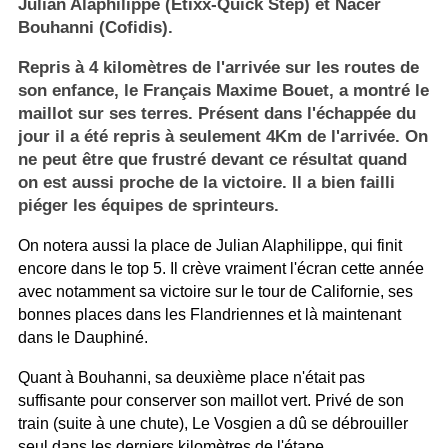
Julian Alaphilippe (Etixx-Quick Step) et Nacer
Bouhanni (Cofidis).
Repris à 4 kilomètres de l'arrivée sur les routes de
son enfance, le Français Maxime Bouet, a montré le
maillot sur ses terres. Présent dans l'échappée du
jour il a été repris à seulement 4Km de l'arrivée. On
ne peut être que frustré devant ce résultat quand
on est aussi proche de la victoire. Il a bien failli
piéger les équipes de sprinteurs.
On notera aussi la place de Julian Alaphilippe, qui finit
encore dans le top 5. Il crève vraiment l'écran cette année
avec notamment sa victoire sur le tour de Californie, ses
bonnes places dans les Flandriennes et là maintenant
dans le Dauphiné.
Quant à Bouhanni, sa deuxième place n'était pas
suffisante pour conserver son maillot vert. Privé de son
train (suite à une chute), Le Vosgien a dû se débrouiller
seul dans les derniers kilomètres de l'étape.