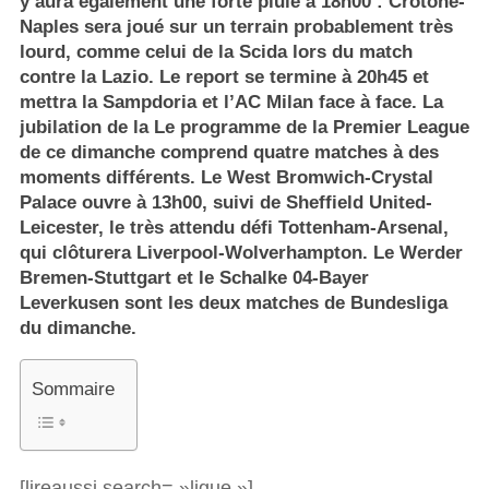
y aura également une forte pluie à 18h00 : Crotone-
Naples sera joué sur un terrain probablement très
lourd, comme celui de la Scida lors du match
contre la Lazio. Le report se termine à 20h45 et
mettra la Sampdoria et l’AC Milan face à face. La
jubilation de la Le programme de la Premier League
de ce dimanche comprend quatre matches à des
moments différents. Le West Bromwich-Crystal
Palace ouvre à 13h00, suivi de Sheffield United-
Leicester, le très attendu défi Tottenham-Arsenal,
qui clôturera Liverpool-Wolverhampton. Le Werder
Bremen-Stuttgart et le Schalke 04-Bayer
Leverkusen sont les deux matches de Bundesliga
du dimanche.
Sommaire
[lireaussi search= »ligue »]