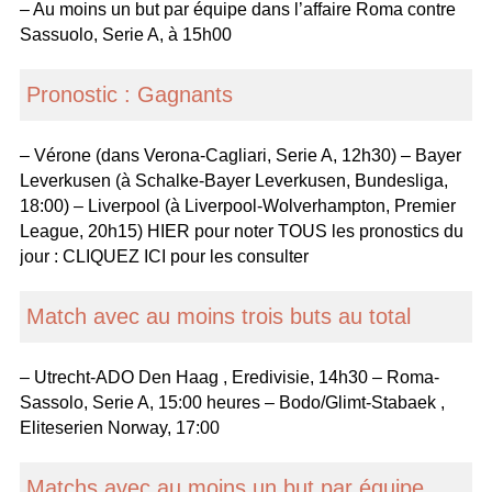
– Au moins un but par équipe dans l’affaire Roma contre
Sassuolo, Serie A, à 15h00
Pronostic : Gagnants
– Vérone (dans Verona-Cagliari, Serie A, 12h30) – Bayer
Leverkusen (à Schalke-Bayer Leverkusen, Bundesliga,
18:00) – Liverpool (à Liverpool-Wolverhampton, Premier
League, 20h15) HIER pour noter TOUS les pronostics du
jour : CLIQUEZ ICI pour les consulter
Match avec au moins trois buts au total
– Utrecht-ADO Den Haag , Eredivisie, 14h30 – Roma-
Sassolo, Serie A, 15:00 heures – Bodo/Glimt-Stabaek ,
Eliteserien Norway, 17:00
Matchs avec au moins un but par équipe