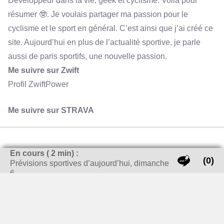
Développeur dans la vie, geek et cyclisme. Voilà pour
résumer 🤓. Je voulais partager ma passion pour le
cyclisme et le sport en général. C’est ainsi que j’ai créé ce
site. Aujourd’hui en plus de l’actualité sportive, je parle
aussi de paris sportifs, une nouvelle passion.
Me suivre sur Zwift
Profil ZwiftPower
Me suivre sur STRAVA
En cours (
2
min) :
(0)
Prévisions sportives d’aujourd’hui, dimanche
6…