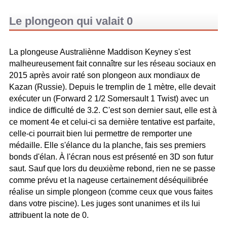
Le plongeon qui valait 0
La plongeuse Australiènne Maddison Keyney s'est
malheureusement fait connaître sur les réseau sociaux en
2015 après avoir raté son plongeon aux mondiaux de
Kazan (Russie). Depuis le tremplin de 1 mètre, elle devait
exécuter un (Forward 2 1/2 Somersault 1 Twist) avec un
indice de difficulté de 3.2. C'est son dernier saut, elle est à
ce moment 4e et celui-ci sa dernière tentative est parfaite,
celle-ci pourrait bien lui permettre de remporter une
médaille. Elle s'élance du la planche, fais ses premiers
bonds d'élan. À l'écran nous est présenté en 3D son futur
saut. Sauf que lors du deuxième rebond, rien ne se passe
comme prévu et la nageuse certainement déséquilibrée
réalise un simple plongeon (comme ceux que vous faites
dans votre piscine). Les juges sont unanimes et ils lui
attribuent la note de 0.