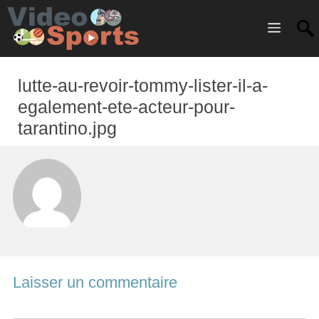
Menu
lutte-au-revoir-tommy-lister-il-a-
egalement-ete-acteur-pour-
tarantino.jpg
Laisser un commentaire