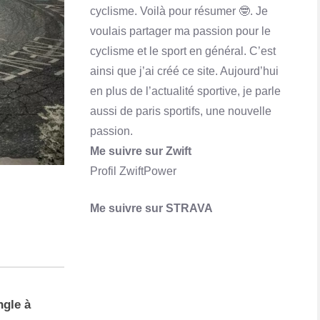
Qu'est-ce que Skrill ? Comment ça marche?
cyclisme. Voilà pour résumer 🤓. Je
En savoir plus
voulais partager ma passion pour le
cyclisme et le sport en général. C’est
ainsi que j’ai créé ce site. Aujourd’hui
en plus de l’actualité sportive, je parle
aussi de paris sportifs, une nouvelle
passion.
Me suivre sur Zwift
Profil ZwiftPower
Me suivre sur STRAVA
ngle à