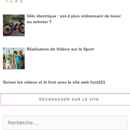
Vélo électrique : est-il plus intéressant de louer
ou acheter ?
Réalisation de Vidéos sur le Sport
Suivez les videos et le foot avec le site web foot221
RECHERCHER SUR LE SITE
R
e