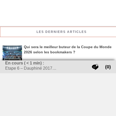
LES DERNIERS ARTICLES
Qui sera le meilleur buteur de la Coupe du Monde
2026 selon les bookmakers ?
En cours (
< 1
min) :
(0)
Etape 6 – Dauphiné 2017…
Le karaté aux Jeux Olympiques : une révolution
dans l’histoire des arts martiaux
Vélo électrique : est-il plus intéressant de louer
ou acheter ?