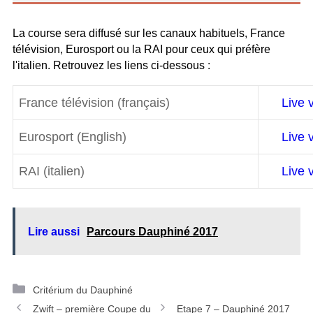
La course sera diffusé sur les canaux habituels, France
télévision, Eurosport ou la RAI pour ceux qui préfère
l'italien. Retrouvez les liens ci-dessous :
France télévision (français)
Live 
Eurosport (English)
Live 
RAI (italien)
Live 
Lire aussi
Parcours Dauphiné 2017
C
Critérium du Dauphiné
N
a
Zwift – première Coupe du
Etape 7 – Dauphiné 2017