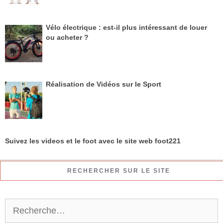
Vélo électrique : est-il plus intéressant de louer
ou acheter ?
Réalisation de Vidéos sur le Sport
Suivez les videos et le foot avec le site web foot221
RECHERCHER SUR LE SITE
R
e