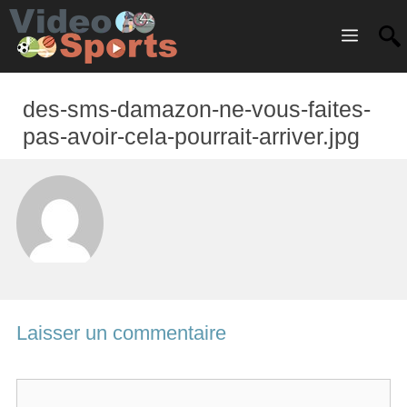
Menu
des-sms-damazon-ne-vous-faites-
pas-avoir-cela-pourrait-arriver.jpg
Laisser un commentaire
C