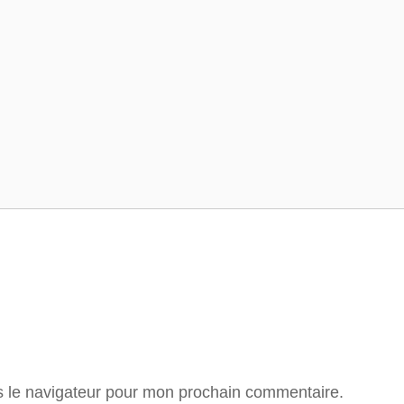
Tour de France
Tour des Alpes
s le navigateur pour mon prochain commentaire.