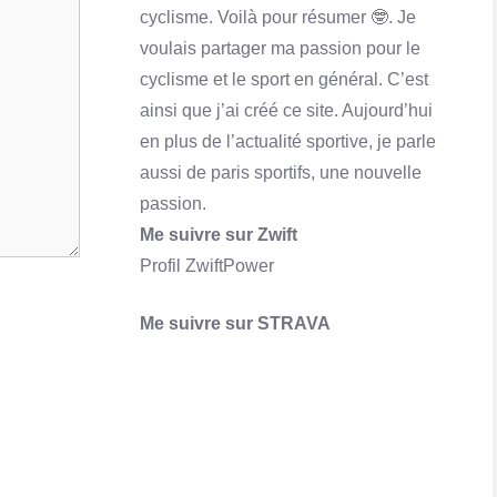
cyclisme. Voilà pour résumer 🤓. Je
Qu'est-ce que Skrill ? Comment ça marche?
voulais partager ma passion pour le
En savoir plus
cyclisme et le sport en général. C’est
ainsi que j’ai créé ce site. Aujourd’hui
en plus de l’actualité sportive, je parle
aussi de paris sportifs, une nouvelle
passion.
Me suivre sur Zwift
Profil ZwiftPower
Me suivre sur STRAVA