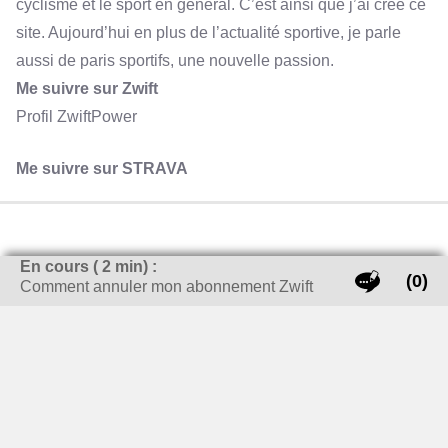
cyclisme et le sport en général. C’est ainsi que j’ai créé ce
site. Aujourd’hui en plus de l’actualité sportive, je parle
aussi de paris sportifs, une nouvelle passion.
Me suivre sur Zwift
Profil ZwiftPower
Me suivre sur STRAVA
En cours (
2
min) :
(0)
Comment annuler mon abonnement Zwift
LES DERNIERS ARTICLES