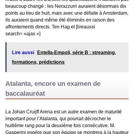
beaucoup changé : les Nerazzurri auraient désormais dix
points au lieu de huit, mais avec une défaite à Amsterdam,
ils auraient quand même été éliminés en raison des
affrontements directs. Ten Hag et [lireaussi
search= »ajax »]
Lire aussi
Entella-Empoli, série B : streaming,
formations, prédictions
Atalanta, encore un examen de
baccalauréat
La Johan Cruijff Arena est un autre examen de maturité
important pour l’Atalanta, qui pourrait décrocher le
huitième rang pour la deuxième fois consécutive. M.
Gasperini espère que son équipe se montrera à la hauteur