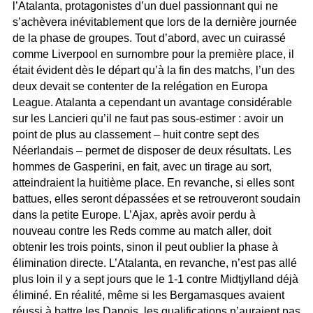
l’Atalanta, protagonistes d’un duel passionnant qui ne
s’achèvera inévitablement que lors de la dernière journée
de la phase de groupes. Tout d’abord, avec un cuirassé
comme Liverpool en surnombre pour la première place, il
était évident dès le départ qu’à la fin des matchs, l’un des
deux devait se contenter de la relégation en Europa
League. Atalanta a cependant un avantage considérable
sur les Lancieri qu’il ne faut pas sous-estimer : avoir un
point de plus au classement – huit contre sept des
Néerlandais – permet de disposer de deux résultats. Les
hommes de Gasperini, en fait, avec un tirage au sort,
atteindraient la huitième place. En revanche, si elles sont
battues, elles seront dépassées et se retrouveront soudain
dans la petite Europe. L’Ajax, après avoir perdu à
nouveau contre les Reds comme au match aller, doit
obtenir les trois points, sinon il peut oublier la phase à
élimination directe. L’Atalanta, en revanche, n’est pas allé
plus loin il y a sept jours que le 1-1 contre Midtjylland déjà
éliminé. En réalité, même si les Bergamasques avaient
réussi à battre les Danois, les qualifications n’auraient pas